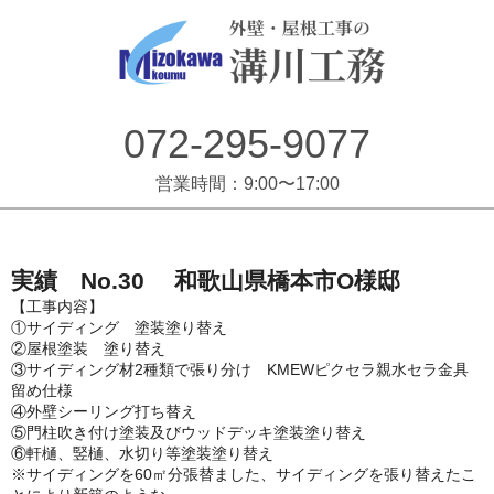
072-295-9077
営業時間：9:00〜17:00
実績 No.30 和歌山県橋本市O様邸
【工事内容】
①サイディング 塗装塗り替え
②屋根塗装 塗り替え
③サイディング材2種類で張り分け KMEWピクセラ親水セラ金具
留め仕様
④外壁シーリング打ち替え
⑤門柱吹き付け塗装及びウッドデッキ塗装塗り替え
⑥軒樋、竪樋、水切り等塗装塗り替え
※サイディングを60㎡分張替ました、サイディングを張り替えたこ