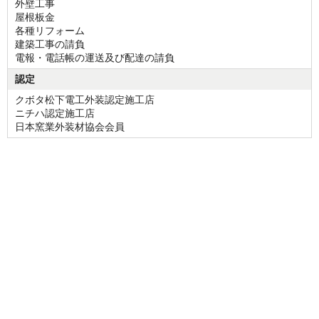
外壁工事
屋根板金
各種リフォーム
建築工事の請負
電報・電話帳の運送及び配達の請負
認定
クボタ松下電工外装認定施工店
ニチハ認定施工店
日本窯業外装材協会会員